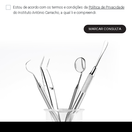
Estou de acordo com os termos e condições da
Política de Privacidade
do Instituto António Carracho, a qual li e compreendi.
MARCAR CONSULTA