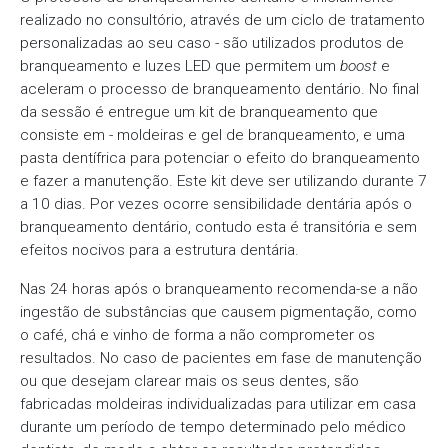
realizado no consultório, através de um ciclo de tratamento
personalizadas ao seu caso - são utilizados produtos de
branqueamento e luzes LED que permitem um
boost
e
aceleram o processo de branqueamento dentário. No final
da sessão é entregue um kit de branqueamento que
consiste em - moldeiras e gel de branqueamento, e uma
pasta dentífrica para potenciar o efeito do branqueamento
e fazer a manutenção. Este kit deve ser utilizando durante 7
a 10 dias. Por vezes ocorre sensibilidade dentária após o
branqueamento dentário, contudo esta é transitória e sem
efeitos nocivos para a estrutura dentária.
Nas 24 horas após o branqueamento recomenda-se a não
ingestão de substâncias que causem pigmentação, como
o café, chá e vinho de forma a não comprometer os
resultados. No caso de pacientes em fase de manutenção
ou que desejam clarear mais os seus dentes, são
fabricadas moldeiras individualizadas para utilizar em casa
durante um período de tempo determinado pelo médico