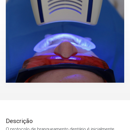
Descrição
O protocolo de branqueamento dentário é inicialmente