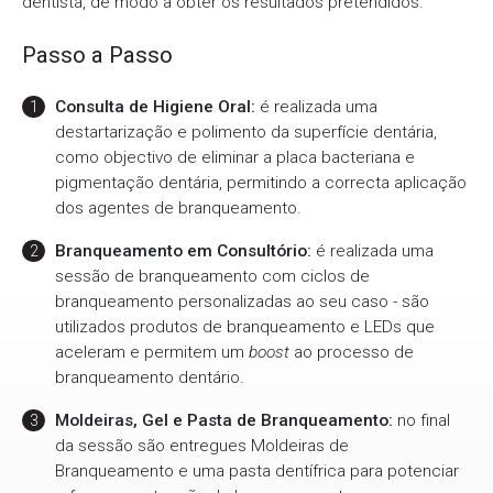
dentista, de modo a obter os resultados pretendidos.
Passo a Passo
Consulta de Higiene Oral:
é realizada uma
destartarização e polimento da superfície dentária,
como objectivo de eliminar a placa bacteriana e
pigmentação dentária, permitindo a correcta aplicação
dos agentes de branqueamento.
Branqueamento em Consultório:
é realizada uma
sessão de branqueamento com ciclos de
branqueamento personalizadas ao seu caso - são
utilizados produtos de branqueamento e LEDs que
aceleram e permitem um
boost
ao processo de
branqueamento dentário.
Moldeiras, Gel e Pasta de Branqueamento:
no final
da sessão são entregues Moldeiras de
Branqueamento e uma pasta dentífrica para potenciar