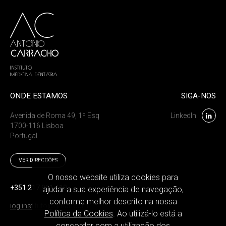
ONDE ESTAMOS
SIGA-NOS
Avenida de Roma 49, 1º Esq
LinkedIn
1700-116 Lisboa
Portugal
VER DIRECÇÕES
O nosso website utiliza cookies para
+351 217 961 410
ajudar a sua experiência de navegação,
conforme melhor descrito na nossa
iog.instituto@gmail.com
Política de Cookies
. Ao utilizá-lo está a
concordar com a utilização dos