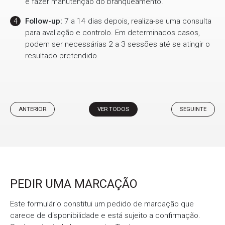
e fazer manutenção do branqueamento.
Follow-up:
7 a 14 dias depois, realiza-se uma consulta
para avaliação e controlo. Em determinados casos,
podem ser necessárias 2 a 3 sessões até se atingir o
resultado pretendido.
ANTERIOR
VER TODOS
SEGUINTE
PEDIR UMA MARCAÇÃO
Este formulário constitui um pedido de marcação que
carece de disponibilidade e está sujeito a confirmação.