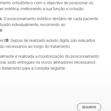
mento ortodôntico com o objectivo de posicionar os
is estética, melhorando a sua função e oclusão.
o:
O posicionamento estético dentário de cada paciente
izado individualmente, recorrendo ao
®.
rect
®:
Depois de realizado estudo digita, são indicados
são necessários ao longo do tratamento.
lmente é realizada a monitorização do posicionamento
 oral, sedo entregues os novos alinhadores necessários
o tratamento para a consulta seguinte.
SEGUINTE