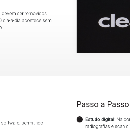
 devem ser removidos
 O dia-a-dia acontece sem
co.
Passo a Passo
Estudo digital:
Na con
software, permitindo
radiografias e scan d