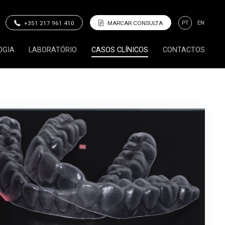
PT
EN
+351 217 961 410
MARCAR CONSULTA
OGIA
LABORATÓRIO
CASOS CLÍNICOS
CONTACTOS