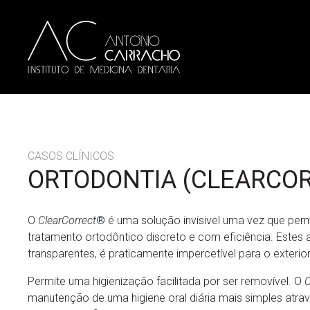
CASOS CLÍNICOS
ORTODONTIA (CLEARCO
O
ClearCorrect
® é uma solução invisivel uma vez que perm
tratamento ortodôntico discreto e com eficiência. Estes 
transparentes, é praticamente impercetível para o exterior
Permite uma higienização facilitada por ser removível. O
C
manutenção de uma higiene oral diária mais simples atr