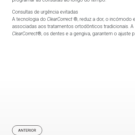
Consultas de urgência evitadas
A tecnologia do
ClearCorrect
®, reduz a dor, o incómodo e 
associadas aos tratamentos ortodônticos tradicionais. A
ClearCorrect
®, os dentes e a gengiva, garantem o ajuste pe
ANTERIOR