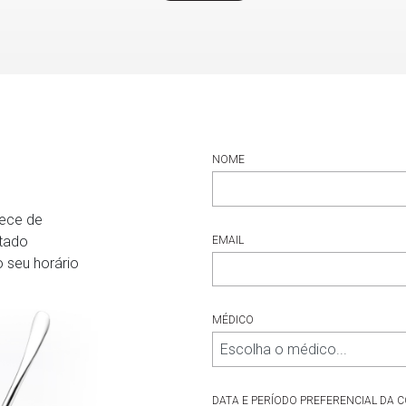
NOME
rece de
ctado
EMAIL
 seu horário
MÉDICO
DATA E PERÍODO PREFERENCIAL DA 