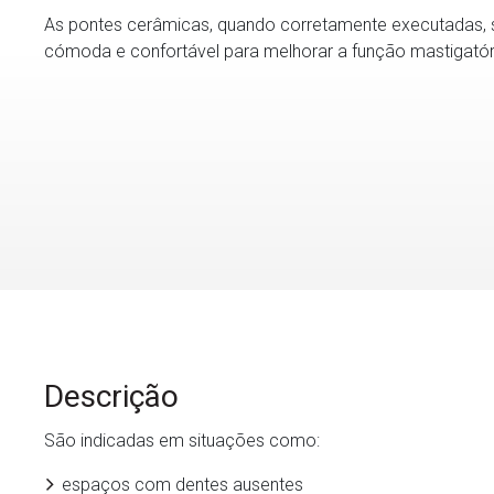
As pontes cerâmicas, quando corretamente executadas, s
cómoda e confortável para melhorar a função mastigatória
Descrição
São indicadas em situações como:
espaços com dentes ausentes