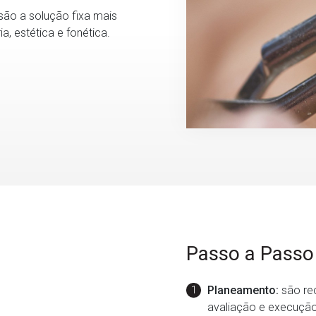
ão a solução fixa mais
, estética e fonética.
Passo a Passo
Planeamento:
são rec
avaliação e execução