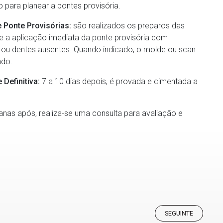
 para planear a pontes provisória.
 Ponte Provisórias:
são realizados os preparos das
, e a aplicação imediata da ponte provisória com
e ou dentes ausentes. Quando indicado, o molde ou scan
ado.
Definitiva:
7 a 10 dias depois, é provada e cimentada a
nas após, realiza-se uma consulta para avaliação e
SEGUINTE