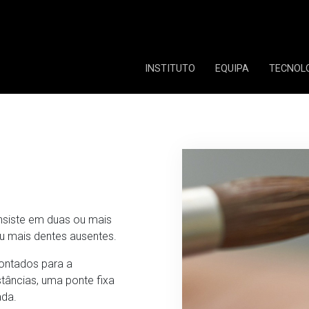
INSTITUTO
EQUIPA
TECNOL
nsiste em duas ou mais
 ou mais dentes ausentes.
ontados para a
tâncias, uma ponte fixa
ada.