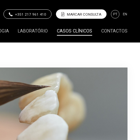
PT
EN
+351 217 961 410
MARCAR CONSULTA
OGIA
LABORATÓRIO
CASOS CLÍNICOS
CONTACTOS