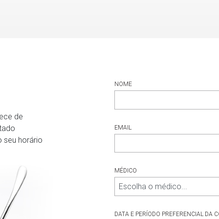
NOME
rece de
ctado
EMAIL
 seu horário
MÉDICO
DATA E PERÍODO PREFERENCIAL DA 