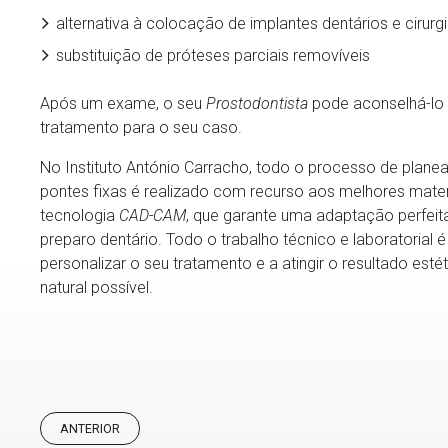
alternativa à colocação de implantes dentários e cirur
substituição de próteses parciais removíveis
Após um exame, o seu
Prostodontista
pode aconselhá-lo 
tratamento para o seu caso.
No Instituto António Carracho, todo o processo de plane
pontes fixas é realizado com recurso aos melhores mate
tecnologia
CAD-CAM
, que garante uma adaptação perfeita
preparo dentário. Todo o trabalho técnico e laboratorial
personalizar o seu tratamento e a atingir o resultado esté
natural possível.
ANTERIOR